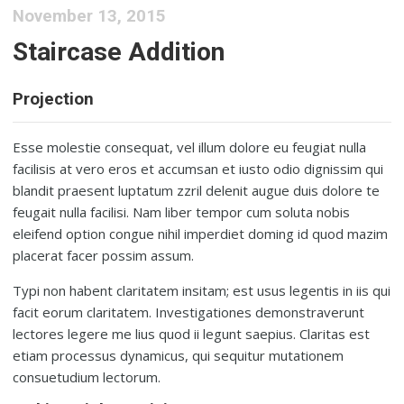
November 13, 2015
Staircase Addition
Projection
Esse molestie consequat, vel illum dolore eu feugiat nulla
facilisis at vero eros et accumsan et iusto odio dignissim qui
blandit praesent luptatum zzril delenit augue duis dolore te
feugait nulla facilisi. Nam liber tempor cum soluta nobis
eleifend option congue nihil imperdiet doming id quod mazim
placerat facer possim assum.
Typi non habent claritatem insitam; est usus legentis in iis qui
facit eorum claritatem. Investigationes demonstraverunt
lectores legere me lius quod ii legunt saepius. Claritas est
etiam processus dynamicus, qui sequitur mutationem
consuetudium lectorum.