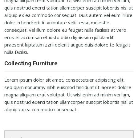
magna aliquam erat volutpat. Ut wisi enim ad minim veniam,
quis nostrud exerci tation ullamcorper suscipit lobortis nisl ut
aliquip ex ea commodo consequat. Duis autem vel eum iriure
dolor in hendrerit in vulputate velit. esse molestie
consequat, vel illum dolore eu feugiat nulla facilisis at vero
eros et accumsan et iusto odio dignissim qui blandit
praesent luptatum zzril delenit augue duis dolore te feugait
nulla facilisi.
Collecting Furniture
Lorem ipsum dolor sit amet, consectetuer adipiscing elit,
sed diam nonummy nibh euismod tincidunt ut laoreet dolore
magna aliquam erat volutpat. Ut wisi enim ad minim veniam,
quis nostrud exerci tation ullamcorper suscipit lobortis nisl ut
aliquip ex ea commodo consequat.
Search