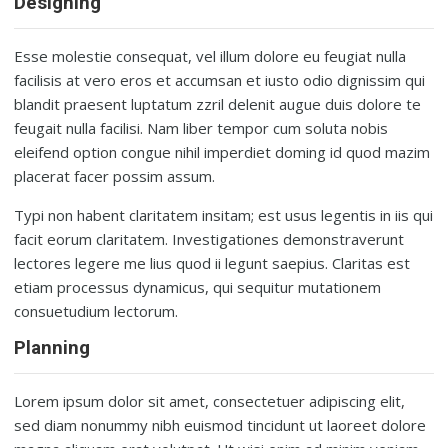
Designing
Esse molestie consequat, vel illum dolore eu feugiat nulla
facilisis at vero eros et accumsan et iusto odio dignissim qui
blandit praesent luptatum zzril delenit augue duis dolore te
feugait nulla facilisi. Nam liber tempor cum soluta nobis
eleifend option congue nihil imperdiet doming id quod mazim
placerat facer possim assum.
Typi non habent claritatem insitam; est usus legentis in iis qui
facit eorum claritatem. Investigationes demonstraverunt
lectores legere me lius quod ii legunt saepius. Claritas est
etiam processus dynamicus, qui sequitur mutationem
consuetudium lectorum.
Planning
Lorem ipsum dolor sit amet, consectetuer adipiscing elit,
sed diam nonummy nibh euismod tincidunt ut laoreet dolore