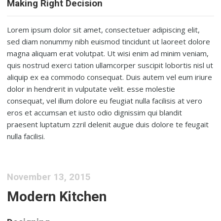
Making Right Decision
Lorem ipsum dolor sit amet, consectetuer adipiscing elit,
sed diam nonummy nibh euismod tincidunt ut laoreet dolore
magna aliquam erat volutpat. Ut wisi enim ad minim veniam,
quis nostrud exerci tation ullamcorper suscipit lobortis nisl ut
aliquip ex ea commodo consequat. Duis autem vel eum iriure
dolor in hendrerit in vulputate velit. esse molestie
consequat, vel illum dolore eu feugiat nulla facilisis at vero
eros et accumsan et iusto odio dignissim qui blandit
praesent luptatum zzril delenit augue duis dolore te feugait
nulla facilisi.
November 13, 2015
Modern Kitchen