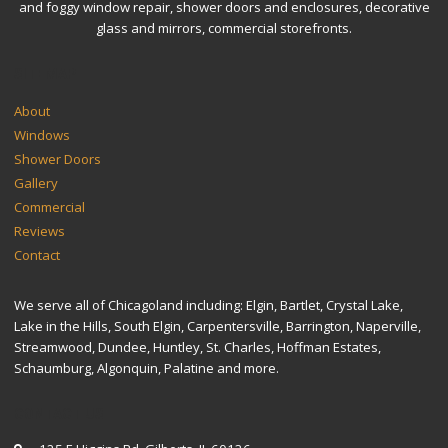
and foggy window repair, shower doors and enclosures, decorative
glass and mirrors, commercial storefronts.
SITEMAP
About
Windows
Shower Doors
Gallery
Commercial
Reviews
Contact
We serve all of Chicagoland including: Elgin, Bartlet, Crystal Lake,
Lake in the Hills, South Elgin, Carpentersville, Barrington, Naperville,
Streamwood, Dundee, Huntley, St. Charles, Hoffman Estates,
Schaumburg, Algonquin, Palatine and more.
CONTACT US