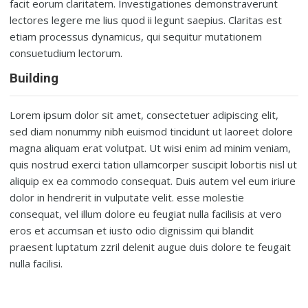
facit eorum claritatem. Investigationes demonstraverunt
lectores legere me lius quod ii legunt saepius. Claritas est
etiam processus dynamicus, qui sequitur mutationem
consuetudium lectorum.
Building
Lorem ipsum dolor sit amet, consectetuer adipiscing elit,
sed diam nonummy nibh euismod tincidunt ut laoreet dolore
magna aliquam erat volutpat. Ut wisi enim ad minim veniam,
quis nostrud exerci tation ullamcorper suscipit lobortis nisl ut
aliquip ex ea commodo consequat. Duis autem vel eum iriure
dolor in hendrerit in vulputate velit. esse molestie
consequat, vel illum dolore eu feugiat nulla facilisis at vero
eros et accumsan et iusto odio dignissim qui blandit
praesent luptatum zzril delenit augue duis dolore te feugait
nulla facilisi.