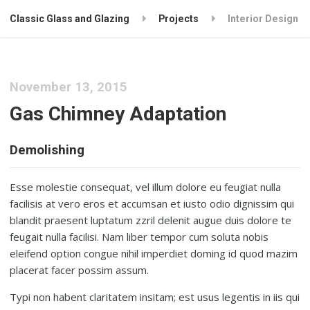
Classic Glass and Glazing
Projects
Interior Design
November 13, 2015
Gas Chimney Adaptation
Demolishing
Esse molestie consequat, vel illum dolore eu feugiat nulla
facilisis at vero eros et accumsan et iusto odio dignissim qui
blandit praesent luptatum zzril delenit augue duis dolore te
feugait nulla facilisi. Nam liber tempor cum soluta nobis
eleifend option congue nihil imperdiet doming id quod mazim
placerat facer possim assum.
Typi non habent claritatem insitam; est usus legentis in iis qui