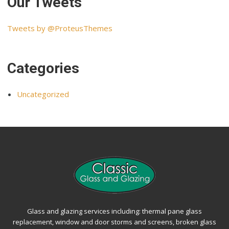
Our Tweets
Tweets by @ProteusThemes
Categories
Uncategorized
Glass and glazing services including: thermal pane glass
replacement, window and door storms and screens, broken glass