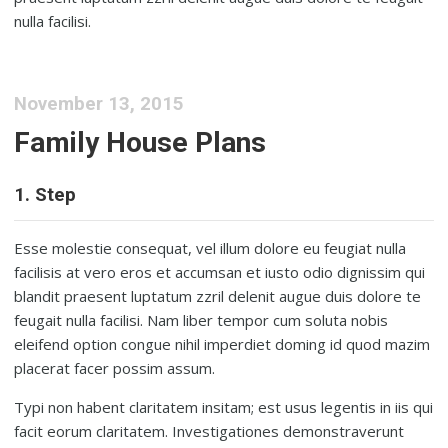
nulla facilisi.
November 13, 2015
Family House Plans
1. Step
Esse molestie consequat, vel illum dolore eu feugiat nulla
facilisis at vero eros et accumsan et iusto odio dignissim qui
blandit praesent luptatum zzril delenit augue duis dolore te
feugait nulla facilisi. Nam liber tempor cum soluta nobis
eleifend option congue nihil imperdiet doming id quod mazim
placerat facer possim assum.
Typi non habent claritatem insitam; est usus legentis in iis qui
facit eorum claritatem. Investigationes demonstraverunt