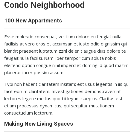
Condo Neighborhood
100 New Appartments
Esse molestie consequat, vel illum dolore eu feugiat nulla
facilisis at vero eros et accumsan et iusto odio dignissim qui
blandit praesent luptatum zzril delenit augue duis dolore te
feugait nulla facilisi. Nam liber tempor cum soluta nobis
eleifend option congue nihil imperdiet doming id quod mazim
placerat facer possim assum.
Typi non habent claritatem insitam; est usus legentis in iis qui
facit eorum claritatem. Investigationes demonstraverunt
lectores legere me lius quod ii legunt saepius. Claritas est
etiam processus dynamicus, qui sequitur mutationem
consuetudium lectorum.
Making New Living Spaces