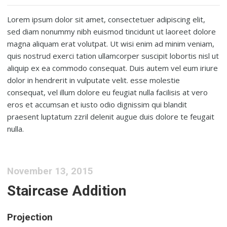
Lorem ipsum dolor sit amet, consectetuer adipiscing elit,
sed diam nonummy nibh euismod tincidunt ut laoreet dolore
magna aliquam erat volutpat. Ut wisi enim ad minim veniam,
quis nostrud exerci tation ullamcorper suscipit lobortis nisl ut
aliquip ex ea commodo consequat. Duis autem vel eum iriure
dolor in hendrerit in vulputate velit. esse molestie
consequat, vel illum dolore eu feugiat nulla facilisis at vero
eros et accumsan et iusto odio dignissim qui blandit
praesent luptatum zzril delenit augue duis dolore te feugait
nulla.
November 13, 2015
Staircase Addition
Projection