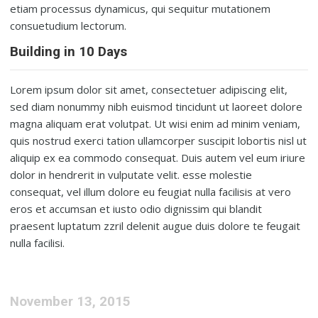
etiam processus dynamicus, qui sequitur mutationem
consuetudium lectorum.
Building in 10 Days
Lorem ipsum dolor sit amet, consectetuer adipiscing elit,
sed diam nonummy nibh euismod tincidunt ut laoreet dolore
magna aliquam erat volutpat. Ut wisi enim ad minim veniam,
quis nostrud exerci tation ullamcorper suscipit lobortis nisl ut
aliquip ex ea commodo consequat. Duis autem vel eum iriure
dolor in hendrerit in vulputate velit. esse molestie
consequat, vel illum dolore eu feugiat nulla facilisis at vero
eros et accumsan et iusto odio dignissim qui blandit
praesent luptatum zzril delenit augue duis dolore te feugait
nulla facilisi.
November 13, 2015