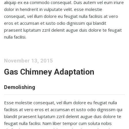
aliquip ex ea commodo consequat. Duis autem vel eum iriure
dolor in hendrerit in vulputate velit. esse molestie
consequat, vel illum dolore eu feugiat nulla facilisis at vero
eros et accumsan et iusto odio dignissim qui blandit
praesent luptatum zzril delenit augue duis dolore te feugait
nulla facilisi.
November 13, 2015
Gas Chimney Adaptation
Demolishing
Esse molestie consequat, vel illum dolore eu feugiat nulla
facilisis at vero eros et accumsan et iusto odio dignissim qui
blandit praesent luptatum zzril delenit augue duis dolore te
feugait nulla facilisi. Nam liber tempor cum soluta nobis