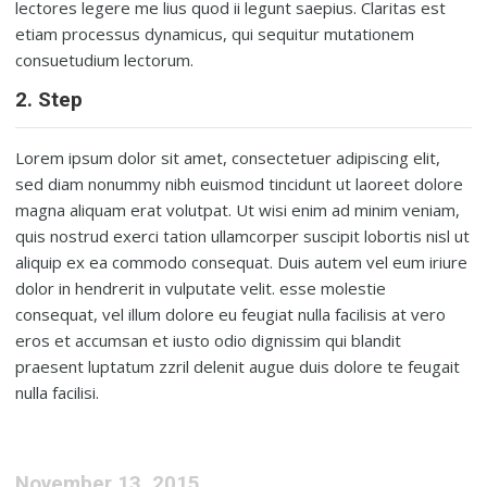
lectores legere me lius quod ii legunt saepius. Claritas est
etiam processus dynamicus, qui sequitur mutationem
consuetudium lectorum.
2. Step
Lorem ipsum dolor sit amet, consectetuer adipiscing elit,
sed diam nonummy nibh euismod tincidunt ut laoreet dolore
magna aliquam erat volutpat. Ut wisi enim ad minim veniam,
quis nostrud exerci tation ullamcorper suscipit lobortis nisl ut
aliquip ex ea commodo consequat. Duis autem vel eum iriure
dolor in hendrerit in vulputate velit. esse molestie
consequat, vel illum dolore eu feugiat nulla facilisis at vero
eros et accumsan et iusto odio dignissim qui blandit
praesent luptatum zzril delenit augue duis dolore te feugait
nulla facilisi.
November 13, 2015