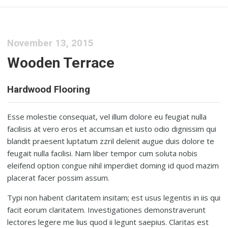
November 13, 2015
Wooden Terrace
Hardwood Flooring
Esse molestie consequat, vel illum dolore eu feugiat nulla
facilisis at vero eros et accumsan et iusto odio dignissim qui
blandit praesent luptatum zzril delenit augue duis dolore te
feugait nulla facilisi. Nam liber tempor cum soluta nobis
eleifend option congue nihil imperdiet doming id quod mazim
placerat facer possim assum.
Typi non habent claritatem insitam; est usus legentis in iis qui
facit eorum claritatem. Investigationes demonstraverunt
lectores legere me lius quod ii legunt saepius. Claritas est