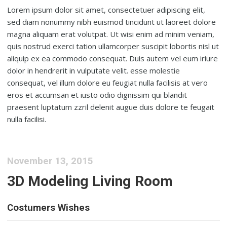
Lorem ipsum dolor sit amet, consectetuer adipiscing elit,
sed diam nonummy nibh euismod tincidunt ut laoreet dolore
magna aliquam erat volutpat. Ut wisi enim ad minim veniam,
quis nostrud exerci tation ullamcorper suscipit lobortis nisl ut
aliquip ex ea commodo consequat. Duis autem vel eum iriure
dolor in hendrerit in vulputate velit. esse molestie
consequat, vel illum dolore eu feugiat nulla facilisis at vero
eros et accumsan et iusto odio dignissim qui blandit
praesent luptatum zzril delenit augue duis dolore te feugait
nulla facilisi.
November 13, 2015
3D Modeling Living Room
Costumers Wishes