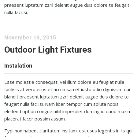
praesent luptatum zzril delenit augue duis dolore te feugait
nulla facilisi.
November 13, 2015
Outdoor Light Fixtures
Instalation
Esse molestie consequat, vel illum dolore eu feugiat nulla
facilisis at vero eros et accumsan et iusto odio dignissim qui
blandit praesent luptatum zzril delenit augue duis dolore te
feugait nulla facilisi. Nam liber tempor cum soluta nobis
eleifend option congue nihil imperdiet doming id quod mazim
placerat facer possim assum.
Typi non habent claritatem insitam; est usus legentis in iis qui