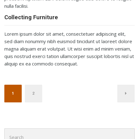
nulla facilisi.
Collecting Furniture
Lorem ipsum dolor sit amet, consectetuer adipiscing elit,
sed diam nonummy nibh euismod tincidunt ut laoreet dolore
magna aliquam erat volutpat. Ut wisi enim ad minim veniam,
quis nostrud exerci tation ullamcorper suscipit lobortis nisl ut
aliquip ex ea commodo consequat.
Posts
1
2
pagination
Search