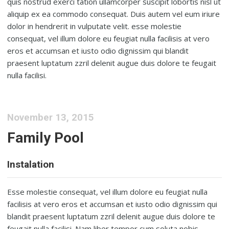
quis nostrud exerci tation ullamcorper suscipit lobortis nisl ut
aliquip ex ea commodo consequat. Duis autem vel eum iriure
dolor in hendrerit in vulputate velit. esse molestie
consequat, vel illum dolore eu feugiat nulla facilisis at vero
eros et accumsan et iusto odio dignissim qui blandit
praesent luptatum zzril delenit augue duis dolore te feugait
nulla facilisi.
November 13, 2015
Family Pool
Instalation
Esse molestie consequat, vel illum dolore eu feugiat nulla
facilisis at vero eros et accumsan et iusto odio dignissim qui
blandit praesent luptatum zzril delenit augue duis dolore te
feugait nulla facilisi. Nam liber tempor cum soluta nobis