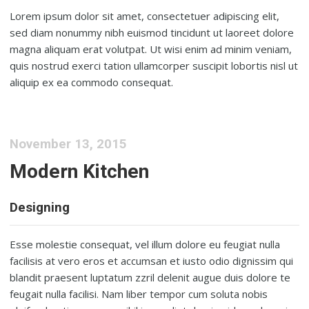
Lorem ipsum dolor sit amet, consectetuer adipiscing elit,
sed diam nonummy nibh euismod tincidunt ut laoreet dolore
magna aliquam erat volutpat. Ut wisi enim ad minim veniam,
quis nostrud exerci tation ullamcorper suscipit lobortis nisl ut
aliquip ex ea commodo consequat.
November 13, 2015
Modern Kitchen
Designing
Esse molestie consequat, vel illum dolore eu feugiat nulla
facilisis at vero eros et accumsan et iusto odio dignissim qui
blandit praesent luptatum zzril delenit augue duis dolore te
feugait nulla facilisi. Nam liber tempor cum soluta nobis