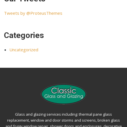
Tweets by @ProteusThemes
Categories
Uncategorized
Glass and glazing services including: thermal pane glass
replacement, window and door storms and screens, broken glass
and foggy window repair, shower doors and enclosures, decorative