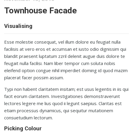
Townhouse Facade
Visualising
Esse molestie consequat, vel illum dolore eu feugiat nulla
facilisis at vero eros et accumsan et iusto odio dignissim qui
blandit praesent luptatum zzril delenit augue duis dolore te
feugait nulla facilisi. Nam liber tempor cum soluta nobis
eleifend option congue nihil imperdiet doming id quod mazim
placerat facer possim assum.
Typi non habent claritatem insitam; est usus legentis in iis qui
facit eorum claritatem. Investigationes demonstraverunt
lectores legere me lius quod ii legunt saepius. Claritas est
etiam processus dynamicus, qui sequitur mutationem
consuetudium lectorum.
Picking Colour